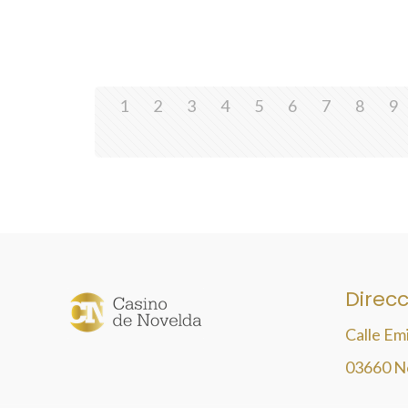
1
2
3
4
5
6
7
8
9
Direc
Calle Emi
03660 No