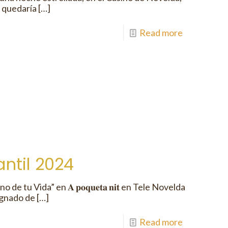
e quedaría
[…]
Read more
antil 2024
 tu Vida” en 𝐀 𝐩𝐨𝐪𝐮𝐞𝐭𝐚 𝐧𝐢𝐭 en Tele Novelda
egnado de
[…]
Read more