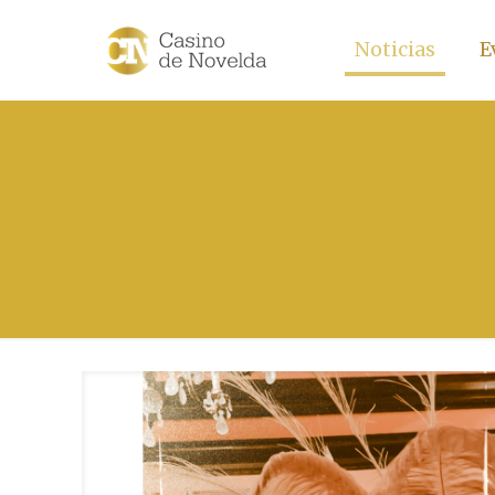
Noticias
E