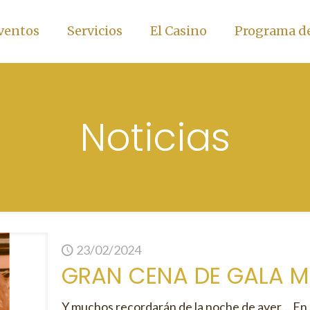
ventos
Servicios
El Casino
Programa de
Noticias
23/02/2024
GRAN CENA DE GALA M
Y muchos recordarán de la noche de ayer… En u