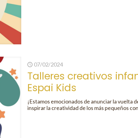
07/02/2024
Talleres creativos infa
Espai Kids
¡Estamos emocionados de anunciar la vuelta de
inspirar la creatividad de los más pequeños co