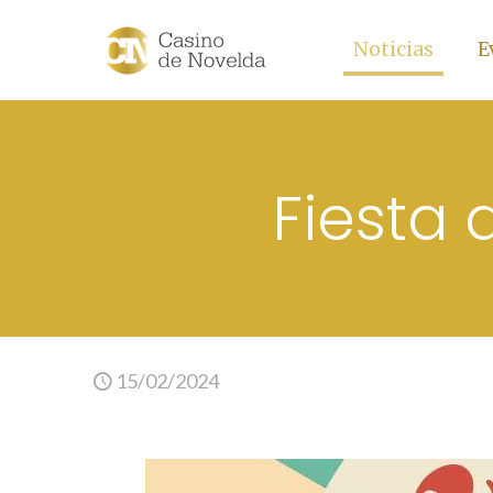
Noticias
E
Fiesta 
15/02/2024