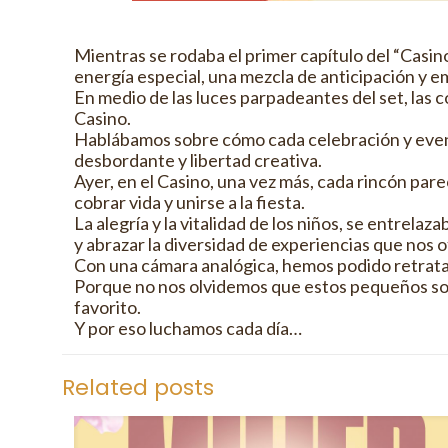
Mientras se rodaba el primer capítulo del “Casino de tu
energía especial, una mezcla de anticipación y
En medio de las luces parpadeantes del set, las c
Casino.
Hablábamos sobre cómo cada celebración y evento
desbordante y libertad creativa.
Ayer, en el Casino, una vez más, cada rincón pare
cobrar vida y unirse a la fiesta.
La alegría y la vitalidad de los niños, se entrel
y abrazar la diversidad de experiencias que nos 
Con una cámara analógica, hemos podido retratar
Porque no nos olvidemos que estos pequeños so
favorito.
Y por eso luchamos cada día…
Related posts