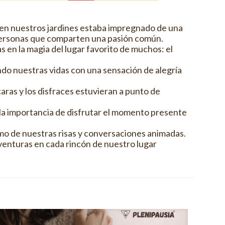
en nuestros jardines estaba impregnado de una
 personas que comparten una pasión común.
s en la magia del lugar favorito de muchos: el
do nuestras vidas con una sensación de alegría
aras y los disfraces estuvieran a punto de
s la importancia de disfrutar el momento presente
tmo de nuestras risas y conversaciones animadas.
enturas en cada rincón de nuestro lugar