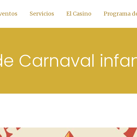
ventos
Servicios
El Casino
Programa de
de Carnaval infan