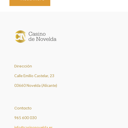
Dirección
Calle Emilio Castelar, 23
03660 Novelda (Alicante)
Contacto
965 600 030
info@casinonovelda.es