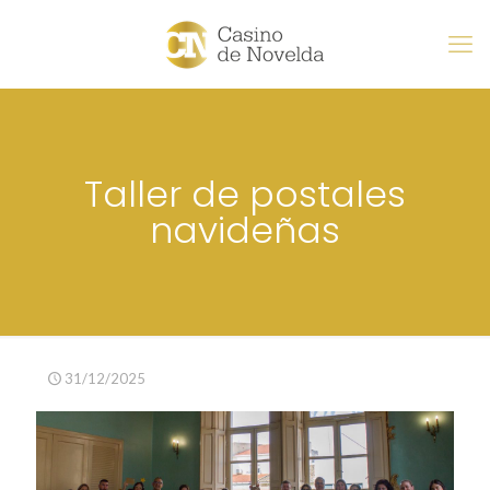
Taller de postales
navideñas
31/12/2025