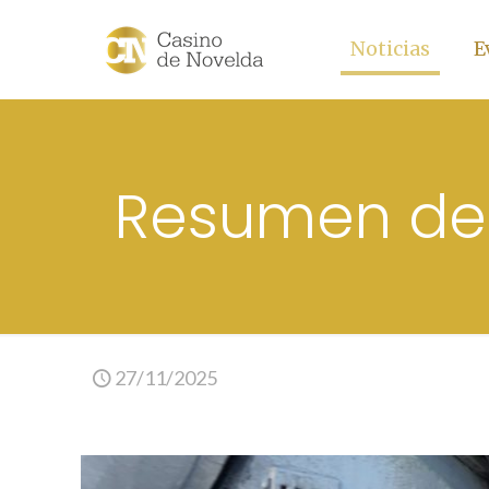
Noticias
E
Resumen del
27/11/2025