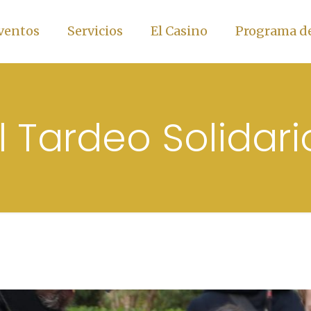
ventos
Servicios
El Casino
Programa de
 Tardeo Solidari