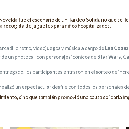
Novelda fue el escenario de un
Tardeo Solidario
que se ll
la
recogida de juguetes
para niños hospitalizados.
ercadillo retro, videojuegos y música a cargo de
Las Cosas
r de un photocall con personajes icónicos de
Star Wars
,
Ca
entregado, los participantes entraron en el sorteo de inc
e realizó un espectacular desfile con todos los personajes 
nimiento, sino que también promovió una causa solidaria im