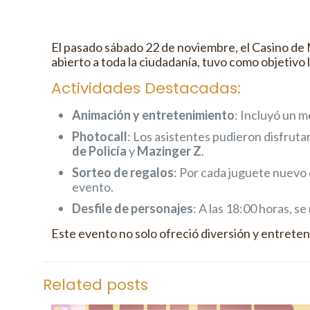
El pasado sábado 22 de noviembre, el Casino de 
abierto a toda la ciudadanía, tuvo como objetivo 
Actividades Destacadas:
Animación y entretenimiento
: Incluyó un m
Photocall
: Los asistentes pudieron disfruta
de Policía
y
Mazinger Z
.
Sorteo de regalos
: Por cada juguete nuevo 
evento.
Desfile de personajes
: A las 18:00 horas, s
Este evento no solo ofreció diversión y entrete
Related posts