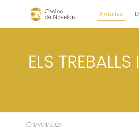
Noticias
E
ELS TREBALLS
14/04/2024