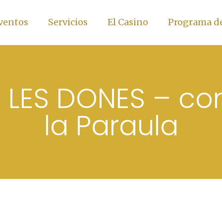
ventos
Servicios
El Casino
Programa de
 I LES DONES – co
la Paraula