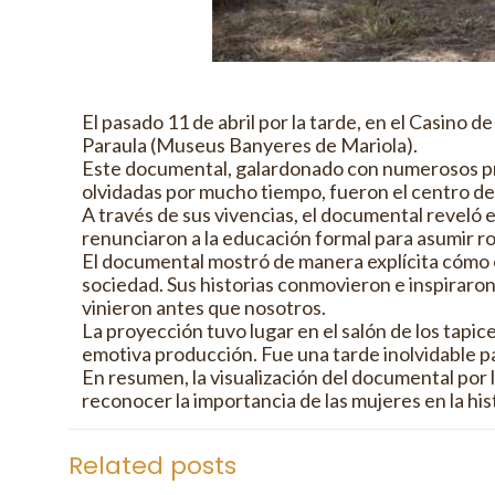
El pasado 11 de abril por la tarde, en el Casino
Paraula (Museus Banyeres de Mariola).
Este documental, galardonado con numerosos prem
olvidadas por mucho tiempo, fueron el centro de 
A través de sus vivencias, el documental reveló
renunciaron a la educación formal para asumir ro
El documental mostró de manera explícita cómo es
sociedad. Sus historias conmovieron e inspiraron
vinieron antes que nosotros.
La proyección tuvo lugar en el salón de los tapi
emotiva producción. Fue una tarde inolvidable pa
En resumen, la visualización del documental por
reconocer la importancia de las mujeres en la hist
Related posts