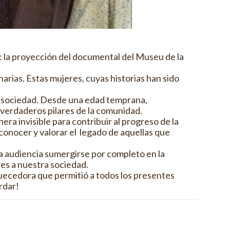
a: la proyección del documental del Museu de la
rias. Estas mujeres, cuyas historias han sido
la sociedad. Desde una edad temprana,
n verdaderos pilares de la comunidad.
a invisible para contribuir al progreso de la
conocer y valorar el legado de aquellas que
la audiencia sumergirse por completo en la
res a nuestra sociedad.
quecedora que permitió a todos los presentes
rdar!