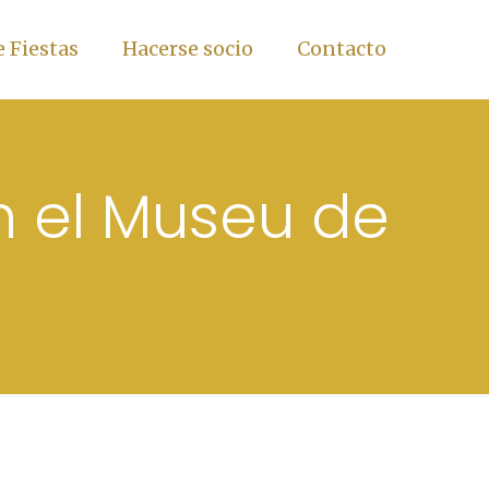
 Fiestas
Hacerse socio
Contacto
n el Museu de