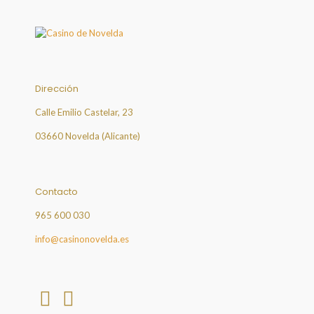
Dirección
Calle Emilio Castelar, 23
03660 Novelda (Alicante)
Contacto
965 600 030
info@casinonovelda.es